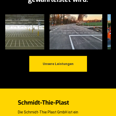
Unsere Leistungen
Schmidt-Thie-Plast
Die Schmidt-Thie Plast GmbH ist ein