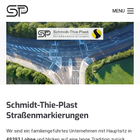
MENU
Schmidt-Thie-Plast
Straßenmarkierungen
Wir sind ein familiengeführtes Unternehmen mit Hauptsitz in
49393 Lohne
und blicken auf eine lange Tradition zurück.