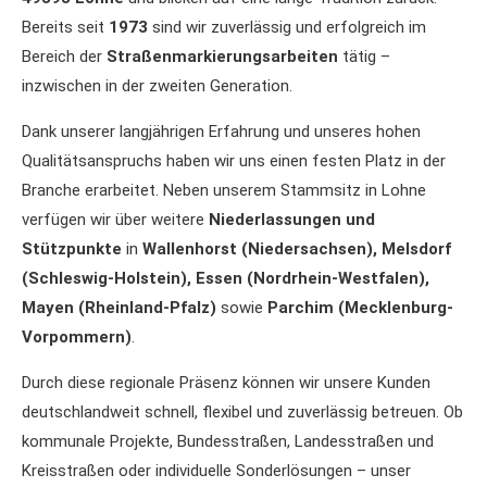
Bereits seit
1973
sind wir zuverlässig und erfolgreich im
Bereich der
Straßenmarkierungsarbeiten
tätig –
inzwischen in der zweiten Generation.
Dank unserer langjährigen Erfahrung und unseres hohen
Qualitätsanspruchs haben wir uns einen festen Platz in der
Branche erarbeitet. Neben unserem Stammsitz in Lohne
verfügen wir über weitere
Niederlassungen und
Stützpunkte
in
Wallenhorst (Niedersachsen), Melsdorf
(Schleswig-Holstein), Essen (Nordrhein-Westfalen),
Mayen (Rheinland-Pfalz)
sowie
Parchim (Mecklenburg-
Vorpommern)
.
Durch diese regionale Präsenz können wir unsere Kunden
deutschlandweit schnell, flexibel und zuverlässig betreuen. Ob
kommunale Projekte, Bundesstraßen, Landesstraßen und
Kreisstraßen oder individuelle Sonderlösungen – unser