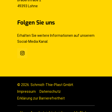
Brauerstraße 2
49393 Lohne
Folgen Sie uns
Erhalten Sie weitere Informationen auf unserem
Social-Media Kanal.
© 2026. Schmidt-Thie-Plast GmbH.
Impressum
Datenschutz
Erklärung zur Barrierefreitheit