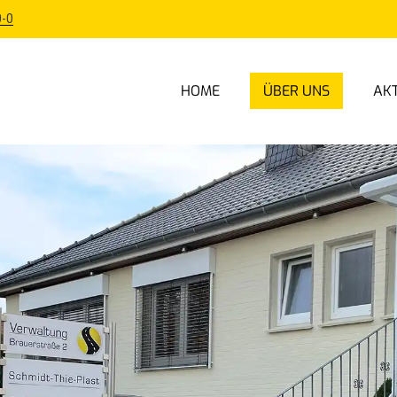
-0
HOME
ÜBER UNS
AK