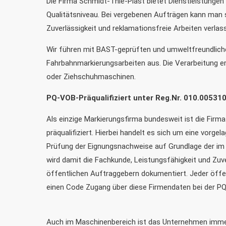
Die Firma Schmidt-Thie-Plast bietet Dienstleistunge
Qualitätsniveau. Bei vergebenen Aufträgen kann man s
Zuverlässigkeit und reklamationsfreie Arbeiten verlas
Wir führen mit BAST-geprüften und umweltfreundliche
Fahrbahnmarkierungsarbeiten aus. Die Verarbeitung erf
oder Ziehschuhmaschinen.
PQ-VOB-Präqualifiziert unter Reg.Nr. 010.00531
Als einzige Markierungsfirma bundesweit ist die Firm
präqualifiziert. Hierbei handelt es sich um eine vorge
Prüfung der Eignungsnachweise auf Grundlage der im 
wird damit die Fachkunde, Leistungsfähigkeit und Zuv
öffentlichen Auftraggebern dokumentiert. Jeder öffe
einen Code Zugang über diese Firmendaten bei der PQ-
Auch im Maschinenbereich ist das Unternehmen immer