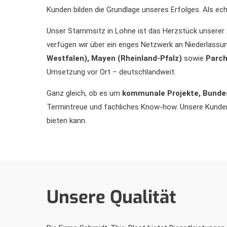
Kunden bilden die Grundlage unseres Erfolges. Als e
Unser Stammsitz in Lohne ist das Herzstück unserer A
verfügen wir über ein enges Netzwerk an Niederlassu
Westfalen), Mayen (Rheinland-Pfalz)
sowie
Parc
Umsetzung vor Ort – deutschlandweit.
Ganz gleich, ob es um
kommunale Projekte, Bundes
Termintreue und fachliches Know-how. Unsere Kunden
bieten kann.
Unsere Qualität