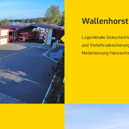
Wallenhorst
Logistikhalle Dickschich
und Verkehrsabsicherun
Niederlassung Hansastr