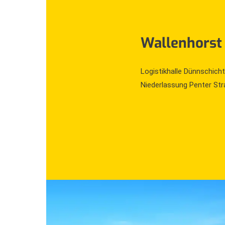
Wallenhorst
Logistikhalle Dünnschich
Niederlassung Penter Str