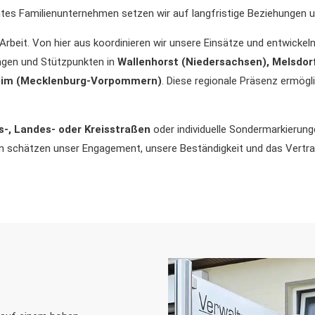
chtes Familienunternehmen setzen wir auf langfristige Beziehungen
rbeit. Von hier aus koordinieren wir unsere Einsätze und entwickel
ngen und Stützpunkten in
Wallenhorst (Niedersachsen), Melsdorf
him (Mecklenburg-Vorpommern)
. Diese regionale Präsenz ermögl
-, Landes- oder Kreisstraßen
oder individuelle Sondermarkierung
 schätzen unser Engagement, unsere Beständigkeit und das Vertra