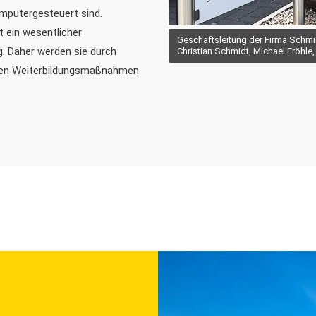
mputergesteuert sind.
t ein wesentlicher
Geschäftsleitung der Firma Schmid
. Daher werden sie durch
Christian Schmidt, Michael Fröhle,
nen Weiterbildungsmaßnahmen