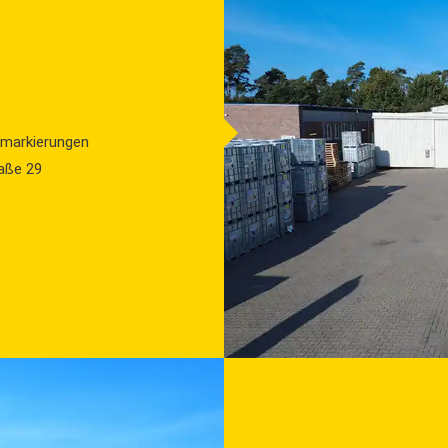
tmarkierungen
aße 29