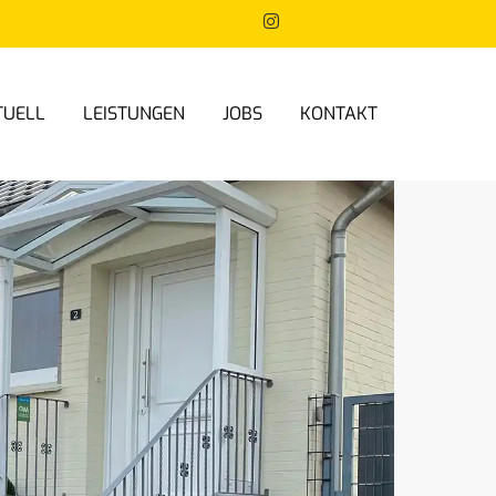
TUELL
LEISTUNGEN
JOBS
KONTAKT